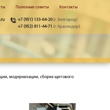
оты
Полезные советы
Контакты
.ru
+7 (951) 133-64-20
(г. Белгород)
+7 (952) 811-44-71
(г. Краснодар)
ции, модернизации, сборке щитового