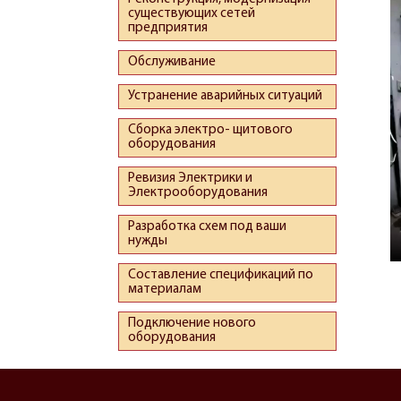
существующих сетей
предприятия
Обслуживание
Устранение аварийных ситуаций
Сборка электро- щитового
оборудования
Ревизия Электрики и
Электрооборудования
Разработка схем под ваши
нужды
Составление спецификаций по
материалам
Подключение нового
оборудования