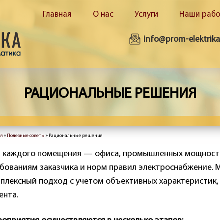
Главная
О нас
Услуги
Наши раб
info@prom-elektrika
РАЦИОНАЛЬНЫЕ РЕШЕНИЯ
ая
»
Полезные советы
» Рациональные решения
здесь
 каждого помещения — офиса, промышленных мощност
бованиям заказчика и норм правил электроснабжение.
плексный подход с учетом объективных характеристик,
ента.