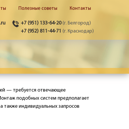
оты
Полезные советы
Контакты
.ru
+7 (951) 133-64-20
(г. Белгород)
+7 (952) 811-44-71
(г. Краснодар)
ей — требуется отвечающее
 Монтаж подобных систем предполагает
 а также индивидуальных запросов