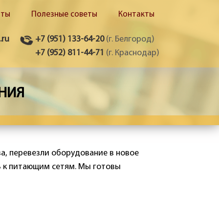
оты
Полезные советы
Контакты
.ru
+7 (951) 133-64-20
(г. Белгород)
+7 (952) 811-44-71
(г. Краснодар)
НИЯ
а, перевезли оборудование в новое
 к питающим сетям. Мы готовы