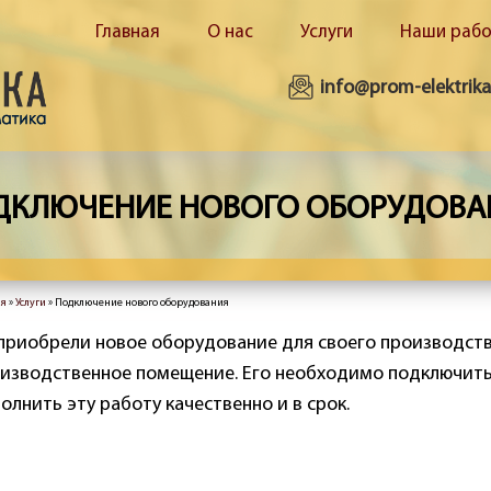
Главная
О нас
Услуги
Наши раб
info@prom-elektrika
ДКЛЮЧЕНИЕ НОВОГО ОБОРУДОВА
ая
»
Услуги
» Подключение нового оборудования
здесь
приобрели новое оборудование для своего производств
изводственное помещение. Его необходимо подключить
олнить эту работу качественно и в срок.